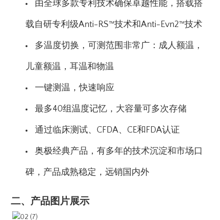
由全球多款专利技术确保卓越性能，搭载搭
载自研专利级Anti-RS™技术和Anti-Evn2™技术
多温度切换，可测范围非常广：成人额温，
儿童额温，耳温和物温
一键测温，快速响应
最多40组温度记忆，大容量可多次存储
通过临床测试、CFDA、CE和FDA认证
奥极经典产品，有多年的技术沉淀和市场口
碑，产品成熟稳定，远销国内外
二、产品图片展示