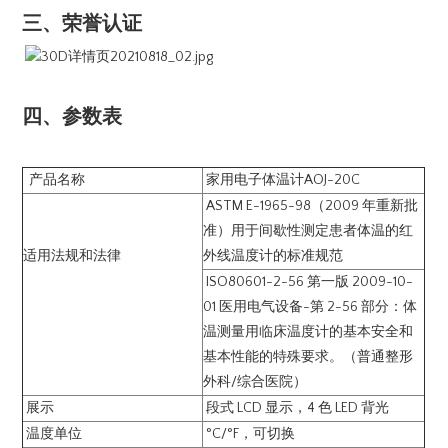
三、荣誉认证
四、参数表
产品名称
家用电子体温计AOJ-20C
ASTM E-1965-98（2009 年重新批
准）用于间歇性测定患者体温的红
适用法规和法律
外线温度计的标准规范
ISO80601-2-56 第一版 2009-10-
01 医用电气设备-第 2-56 部分：体
温测量用临床温度计的基本安全和
基本性能的特殊要求。（普通整形
外科/综合医院）
展示
段式 LCD 显示，4 色 LED 背光
温度单位
°C/°F，可切换