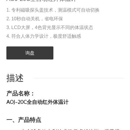
1. 专利磁吸探头盖技术，测温模式可自动切换
2. 10秒自动关机，省电环保
3. LCD大屏，4色背光显示不同的体温状态
4. 符合人体力学设计，极度舒适触感
询盘
描述
产品名称：
AOJ-20C全自动红外体温计
一、产品特点