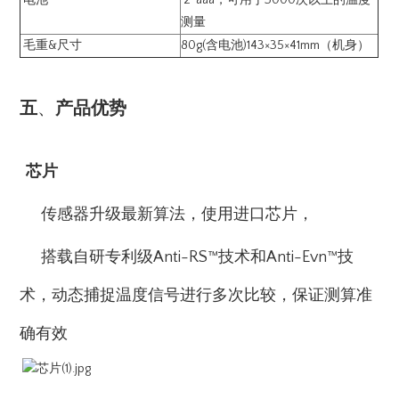
测量
毛重&尺寸
80g(含电池)143×35×41mm（机身）
五
、
产品
优势
芯片
传感器升级最新算法，使用进口芯片，
搭载自研专利级Anti-RS™技术和Anti-Evn™技
术，动态捕捉温度信号进行多次比较，保证测算准
确有效