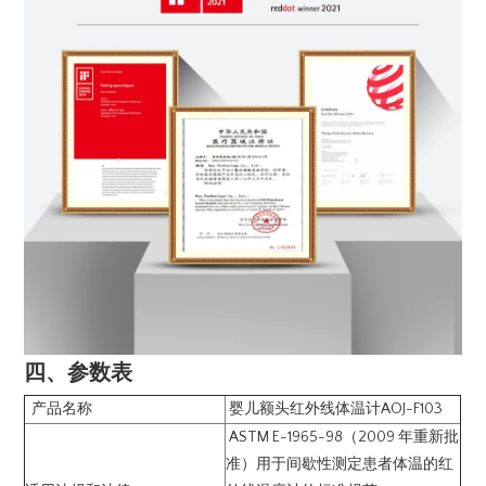
四、参数表
产品名称
婴儿额头红外线体温计AOJ-F103
ASTM E-1965-98（2009 年重新批
准）用于间歇性测定患者体温的红