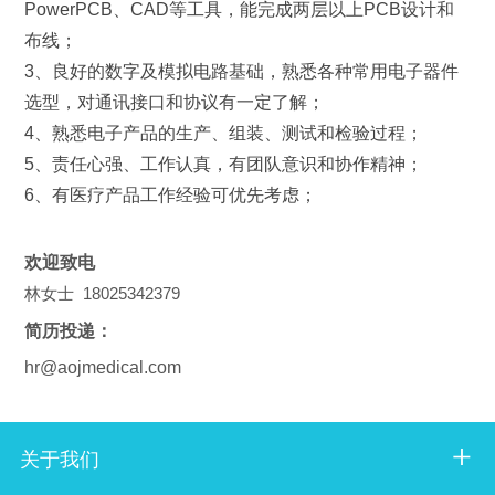
PowerPCB
、
CAD
等工具，能完成两层以上
PCB
设计和
布线；
3
、良好的数字及模拟电路基础，熟悉各种常用电子器件
选型，对通讯接口和协议有一定了解；
4
、熟悉电子产品的生产、组装、测试和检验过程；
5
、责任心强、工作认真，有团队意识和协作精神；
6
、有医疗产品工作经验可优先考虑；
欢迎致电
林女士 18025342379
简历投递：
hr@aojmedical.com
关于我们