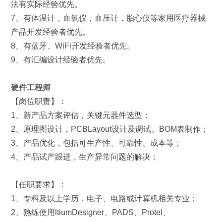
法有实际经验优先。
7、有体温计，血氧仪，血压计，胎心仪等家用医疗器械
产品开发经验者优先。
8、有蓝牙、WiFi开发经验者优先。
9、有汇编设计经验者优先。
硬件工程师
【岗位职责】：
1、新产品方案评估，关键元器件选型；
2
、原理图设计，
PCBLayout
设计及调试、
BOM
表制作；
3
、产品优化，包括可生产性、可靠性、成本等；
4
、产品试产跟进，生产异常问题的解决；
【任职要求】：
1
、专科及以上学历，电子、电路或计算机相关专业；
2
、熟练使用
ltiumDesigner
、
PADS
、
Protel
、