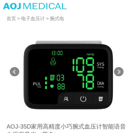
首页
>
电子血压计
>
腕式电
子血压计
AOJ-35D家用高精度小巧腕式血压计智能语音