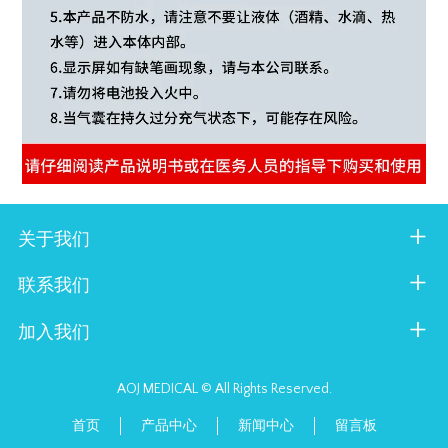
关于我们
联系我们
加入我们
AOJ MEDICAL © All Rights Reserved.
首页
产品中心
新闻中心
留言板