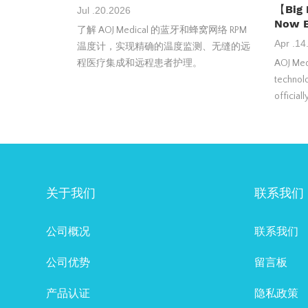
【Big 
Jul .20.2026
Now E
了解 AOJ Medical 的蓝牙和蜂窝网络 RPM
Apr .14
温度计，实现精确的温度监测、无缝的远
程医疗集成和远程患者护理。
AOJ Medi
technolo
official
Regulati
Finland 
Compres
Pump
关于我们
联系我们
公司概况
联系我们
公司优势
留言板
产品认证
隐私政策