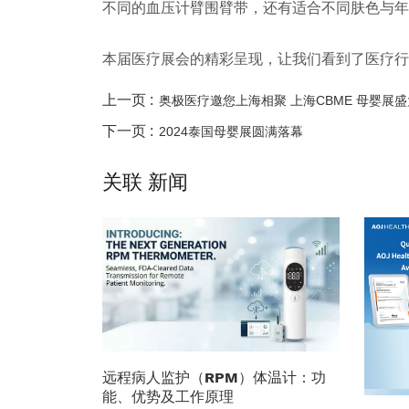
不同的血压计臂围臂带，还有适合不同肤色与年
本届医疗展会的精彩呈现，让我们看到了医疗行
上一页 :
奥极医疗邀您上海相聚 上海CBME 母婴展
下一页 :
2024泰国母婴展圆满落幕
关联 新闻
远程病人监护（RPM）体温计：功
能、优势及工作原理