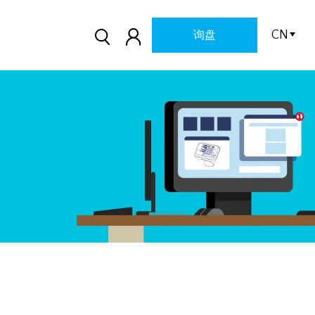
CN
询盘