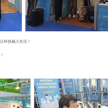
i，让科技融入生活！
！